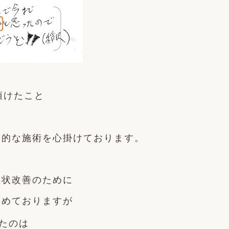
頂けたこと
果的な施術を心掛けております。
症状改善のために
努めておりますが
たのは