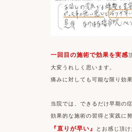
一回目の施術で効果を実感
大変うれしく思います。
痛みに対しても可能な限り効
当院では、できるだけ早期の
効果的な施術の習得と実践に
『直りが早い』
とお感じ頂け