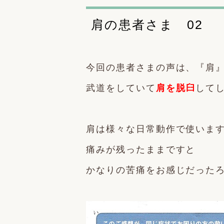
肩の患者さま 02
今回の患者さまの声は、『肩
武道をしていて
肩を脱臼
して
肩は様々な日常動作で使いま
痛みが残ったままですと
かなりの苦痛をお感じだった