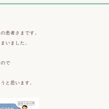
』の患者さまです。
しまいました。
すので
ろうと思います。