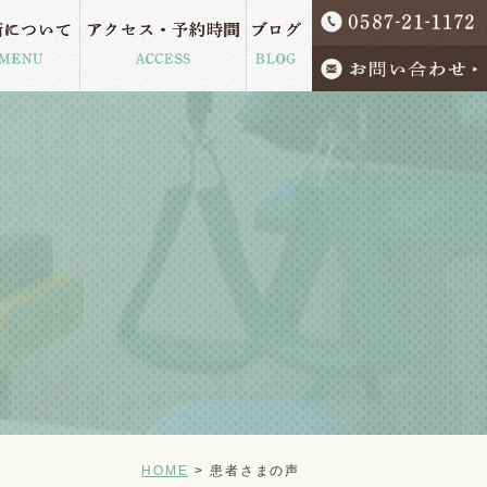
術について
アクセス・予約時間
ブログ
MENU
ACCESS
BLOG
ケア
HOME
患者さまの声