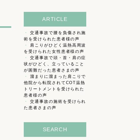
ARTICLE
交通事故で腰を負傷され施
術を受けられた患者様の声
肩こりがひどく温熱高周波
を受けられた女性患者様の声
交通事故で頭・首・肩の症
状がひどく、立っていること
が困難だった患者さまの声
溜まりに溜まった肩こりで
他院から転院されてCOT温熱
トリートメントを受けられた
患者様の声
交通事故の施術を受けられ
た患者さまの声
SEARCH