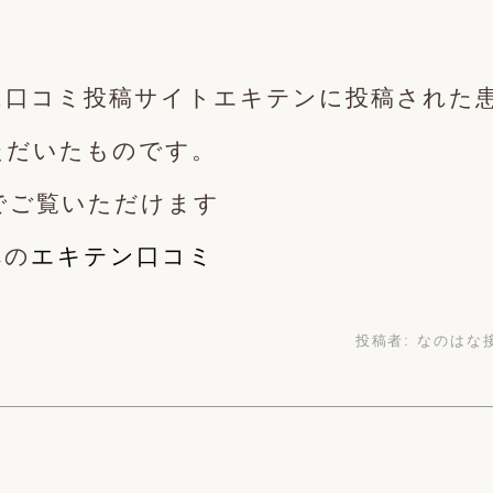
は口コミ投稿サイトエキテンに投稿された
ただいたものです。
でご覧いただけます
への
エキテン口コミ
投稿者:
なのはな