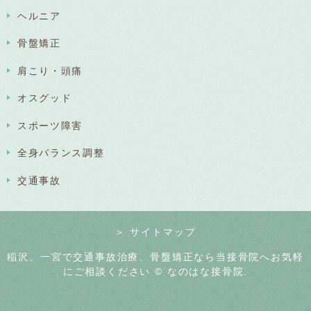
ヘルニア
骨盤矯正
肩こり・頭痛
オスグッド
スポーツ障害
全身バランス調整
交通事故
＞ サイトマップ
稲沢、一宮で交通事故治療、骨盤矯正なら当接骨院へお気軽
にご相談ください © なのはな接骨院.