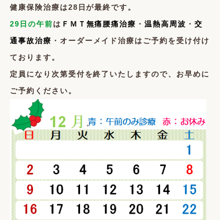
健康保険治療は28日が最終です。
29日の午前
は
ＦＭＴ無痛腰痛治療
・
温熱高周波
・
交
通事故治療
・オーダーメイド治療はご予約を受け付け
ております。
定員になり次第受付を終了いたしますので、お早めに
ご予約ください。