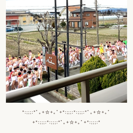
*:;;;:*ﾟ｡+☆+｡ﾟ+*:;;;:*:;;;:*ﾟ｡+☆+｡ﾟ
+*:;;;:*:;;;:*ﾟ｡+☆+｡ﾟ+*:;;;:*