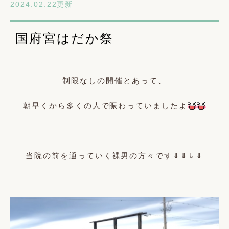
2024.02.22更新
国府宮はだか祭
制限なしの開催とあって、
朝早くから多くの人で賑わっていましたよ
当院の前を通っていく裸男の方々です⇓⇓⇓⇓